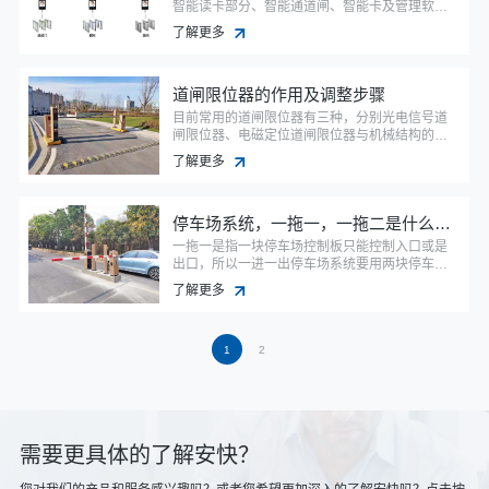
智能读卡部分、智能通道闸、智能卡及管理软件
等组成。计算机与智能通道闸之间采用TCP/IP网
了解更多
络结构通讯，通讯距离可无限扩展，单台计算机
可接任意数量智能摆闸。智能通道闸，既可联网
运行，又可脱机运行。
道闸限位器的作用及调整步骤
目前常用的道闸限位器有三种，分别光电信号道
闸限位器、电磁定位道闸限位器与机械结构的道
闸限位器。
了解更多
停车场系统，一拖一，一拖二是什么意思？
一拖一是指一块停车场控制板只能控制入口或是
出口，所以一进一出停车场系统要用两块停车场
主板； 一拖二是指一块控制板集成停车场入口和
了解更多
出口控制功能，使用方便，一进一出停车场系统
只需用一块 主控板，这样比较节约成本。
1
2
需要更具体的了解安快？