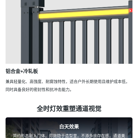
铝合金+冷轧板
兼具轻量化、高强度、耐腐蚀特性，适合户外长期使用且维护成本低，
同时具备良好的密封性和抗冲击能力。
全时灯效重塑通道视觉
白天效果
简约形态融入门体，灯效隐于造型里，不添多余存在感，通道美