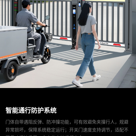
智能通行防护系统
门体自带遇阻反弹、防冲撞功能，可有效避免夹撞行人，规避
异常损坏，保障系统稳定运行；开关门速度支持调节，适配不