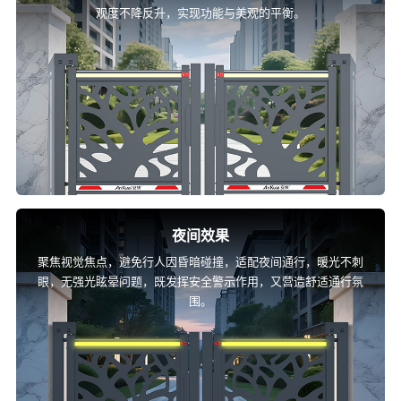
观度不降反升，实现功能与美观的平衡。
夜间效果
聚焦视觉焦点，避免行人因昏暗碰撞，适配夜间通行，暖光不刺
眼，无强光眩晕问题，既发挥安全警示作用，又营造舒适通行氛
围。