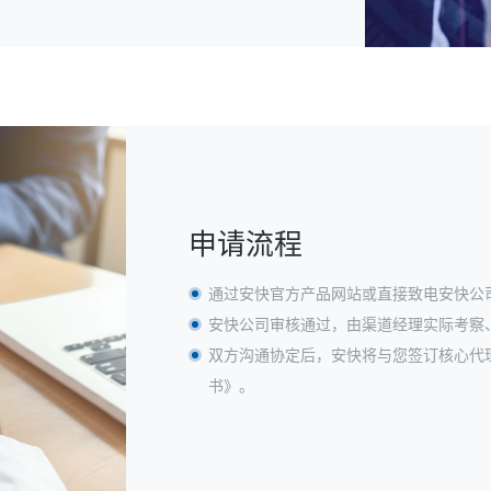
申请流程
通过安快官方产品网站或直接致电安快公
安快公司审核通过，由渠道经理实际考察
双方沟通协定后，安快将与您签订核心代
书》。