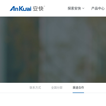
探索安快
产品中心
联系方式
全国分部
渠道合作