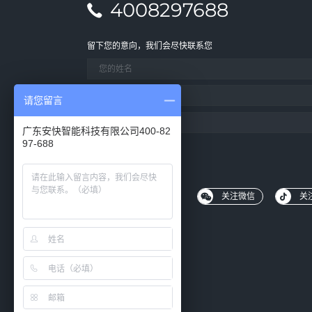
4008297688
留下您的意向，我们会尽快联系您
请您留言
您想要咨询的业务类型
广东安快智能科技有限公司400-82
97-688
关注微信
关