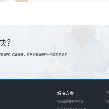
快？
解安快吗？点击按钮，即刻对安快进行一次真实的遨游！
解决方案
智慧云停车解决方案
智