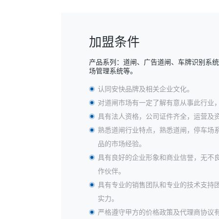
加盟条件
产品系列：道闸、广告道闸、车牌识别系
场管理系统等。
认同安快品牌及相关企业文化。
对道闸市场有一定了解有意从事此行业
具有法人资格，公司证件齐全，运营及
熟悉道闸行业特点，熟悉道闸，停车场
品的市场经验。
具有良好的企业形象和商业信誉，无不
作伙伴。
具有专业的销售团队和专业的技术支持团
实力。
严格遵守甲方的价格政策及代理商协议