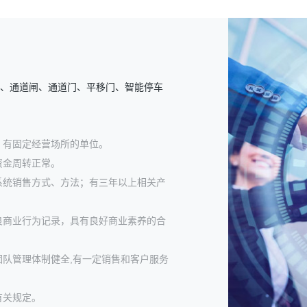
统、通道闸、通道门、平移门、智能停车
，有固定经营场所的单位。
资金周转正常。
系统销售方式、方法；有三年以上相关产
良商业行为记录，具有良好商业素养的合
队管理体制健全,有一定销售和客户服务
有关规定。