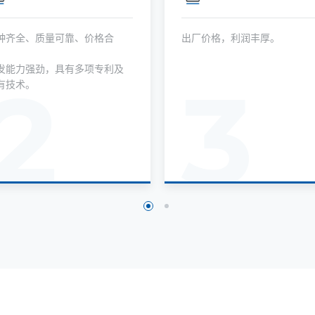
种齐全、质量可靠、价格合
出厂价格，利润丰厚。
，
发能力强劲，具有多项专利及
2
3
有技术。