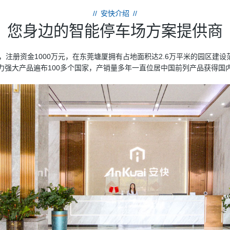
//
安快介绍
//
您身边的智能停车场方案提供商
年，注册资金1000万元，在东莞塘厦拥有占地面积达2.6万平米的园区建
力强大产品遍布100多个国家，产销量多年一直位居中国前列产品获得国