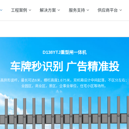
工程案例
解决方案
服务支持
供应商平台
D138YTJ重型闸一体机
车牌秒识别 广告精准投
高异形竖杆，最长可达6米，栅栏高度1.675米，双机箱设计中间起落，不区分左右
业园区，商业区，景区，企事业单位，住宅小区等场所。