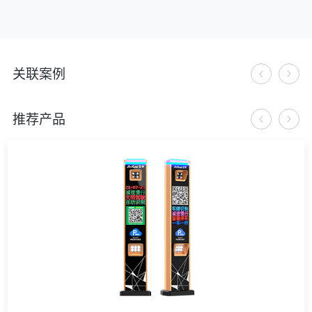
关联案例
推荐产品