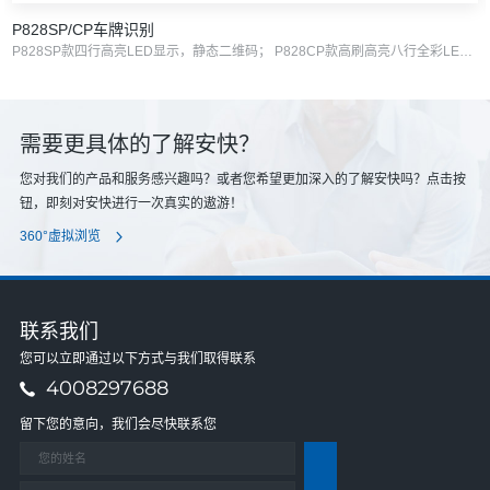
P828SP/CP车牌识别
P828SP款四行高亮LED显示，静态二维码； P828CP款高刷高亮八行全彩LED显示，动态二维码
需要更具体的了解安快？
您对我们的产品和服务感兴趣吗？或者您希望更加深入的了解安快吗？点击按
钮，即刻对安快进行一次真实的遨游！
360°虚拟浏览
联系我们
您可以立即通过以下方式与我们取得联系
4008297688
留下您的意向，我们会尽快联系您