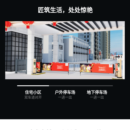
匠筑生活，处处惊艳
住宅小区
户外停车场
地下停车场
双车道对开
一进一出
一进一出