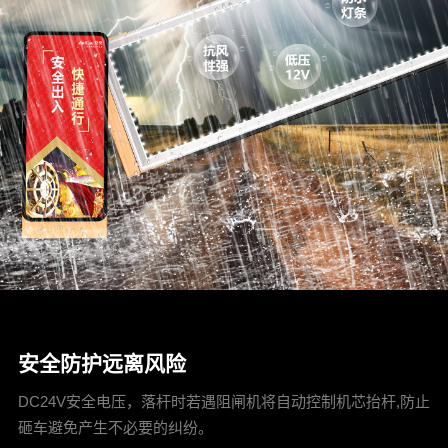
安全防护远离风险
DC24V安全电压，落杆时若遇阻闸机将自动控制机芯抬杆,防止
砸车避免产生不必要的纠纷。