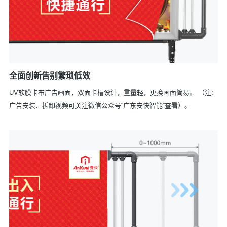
全面创新告别繁琐低效
UV软膜卡布广告画面，双面卡槽设计，重量轻，更换画面简易。
（注：
广告安装、拆卸视频可关注微信公众号“广东安快智能”查看）。