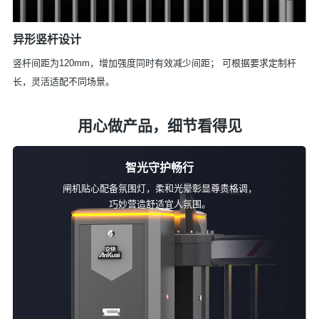
异形竖杆设计
竖杆间距为120mm，增加强度同时有效减少间距；
可根据要求定制杆
长，灵活适配不同场景。
用心做产品，细节看得见
智光守护畅行
闸机贴心配备氛围灯，柔和光晕彰显尊贵格调，
巧妙营造舒适宜人氛围。