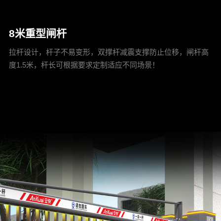
8米重型闸杆
拉杆设计，杆子不易变形，双撑杆减震支撑防止位移，闸杆高
度1.5米，杆长可根据要求定制适应不同场景！