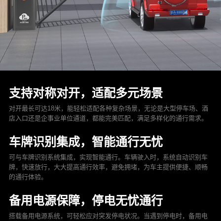
支持对称对开，适配多元场景
对开最长可达18米，能轻松适配各种复杂场景，无论是大型停车场、酒
店入口还是企事业单位通道，都能完美匹配，满足多样化的通行需求。
车
牌识别集成，智能通行无忧
可与车牌识别系统集成，实现智能通行。车辆驶入时，系统自动识别车
牌，快速放行，大大提高通行效率，避免拥堵，为车主提供便捷、顺畅
的通行体验。
备用电源保障，停电无忧通行
搭载备用电源系统，可轻松应对突发停电状况。当遇到停电时，备用电