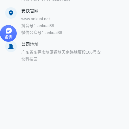
安快官网
www.ankuai.net
抖音号：ankuai88
微信公众号：ankuai88
公司地址
广东省东莞市塘厦镇塘天南路塘厦段106号安
快科技园