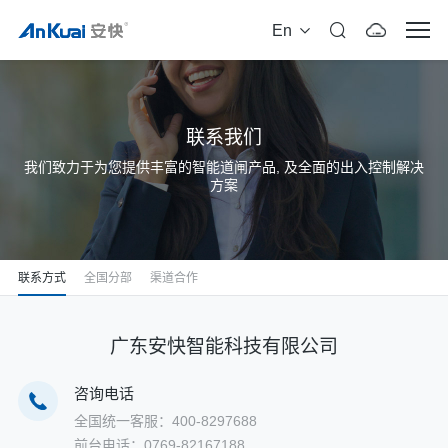
En
联系我们
我们致力于为您提供丰富的智能道闸产品, 及全面的出入控制解决
方案
联系方式
全国分部
渠道合作
广东安快智能科技有限公司
咨询电话
全国统一客服：400-8297688
前台电话：0769-82167188