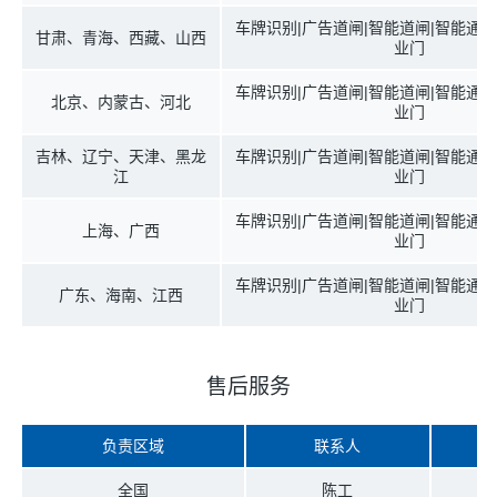
车牌识别|广告道闸|智能道闸|智能通道
甘肃、青海、西藏、山西
业门
车牌识别|广告道闸|智能道闸|智能通道
北京、内蒙古、河北
业门
吉林、辽宁、天津、黑龙
车牌识别|广告道闸|智能道闸|智能通道
江
业门
车牌识别|广告道闸|智能道闸|智能通道
上海、广西
业门
车牌识别|广告道闸|智能道闸|智能通道
广东、海南、江西
业门
售后服务
负责区域
联系人
全国
陈工