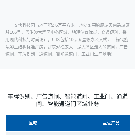
安快科技园占地面积2.6万平方米，地处东莞塘厦塘天南路塘厦
段106号，粤港澳大湾区中心区域，地理位置优越，交通便利，采
用现代科技与时尚设计，厂区包括10层五星级办公大楼，四栋钢筋
混凝土结构标准厂房，建筑规模庞大，是大湾区最大的道闸，广告
道闸，车牌识别，通道闸，智能通道门，工业门生产基地！
车牌识别、广告道闸、智能道闸、工业门、通道
闸、智能通道门区域业务
区域
主营产品